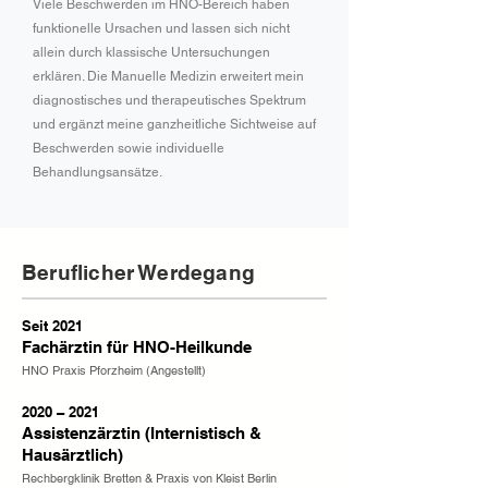
Viele Beschwerden im HNO-Bereich haben
funktionelle Ursachen und lassen sich nicht
allein durch klassische Untersuchungen
erklären. Die Manuelle Medizin erweitert mein
diagnostisches und therapeutisches Spektrum
und ergänzt meine ganzheitliche Sichtweise auf
Beschwerden sowie individuelle
Behandlungsansätze.
Beruflicher Werdegang
Seit 2021
Fachärztin für HNO-Heilkunde
HNO Praxis Pforzheim (Angestellt)
2020 – 2021
Assistenzärztin (Internistisch &
Hausärztlich)
Rechbergklinik Bretten & Praxis von Kleist Berlin