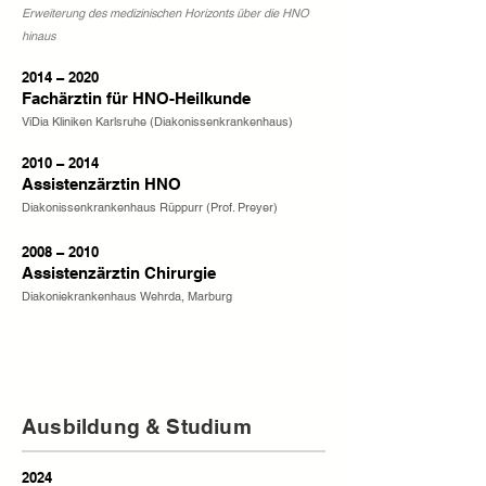
Erweiterung des medizinischen Horizonts über die HNO
hinaus
2014 – 2020
Fachärztin für HNO-Heilkunde
ViDia Kliniken Karlsruhe (Diakonissenkrankenhaus)
2010 – 2014
Assistenzärztin HNO
Diakonissenkrankenhaus Rüppurr (Prof. Preyer)
2008 – 2010
Assistenzärztin Chirurgie
Diakoniekrankenhaus Wehrda, Marburg
Ausbildung & Studium
2024