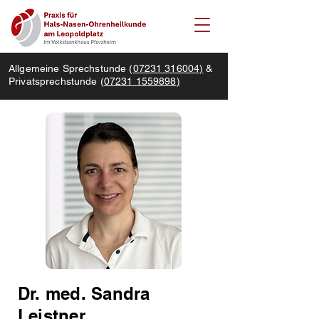
Allgemeine Sprechstunde (
07231 316004)
&
Privatsprechstunde (
07231 1559898
)
Dr. med.
Sandra
Leistner